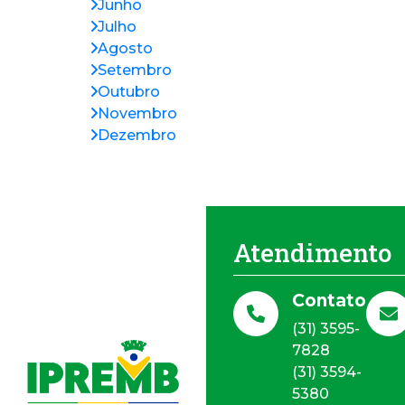
Junho
Julho
Agosto
Setembro
Outubro
Novembro
Dezembro
Atendimento
Contato
(31) 3595-
7828
(31) 3594-
5380