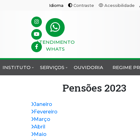
Idioma
Contraste
Acessibilidade
ATENDIMENTO
WHATS
INSTITUTO
SERVIÇOS
OUVIDORIA
REGIME P
Pensões 2023
Janeiro
Fevereiro
Março
Abril
Maio