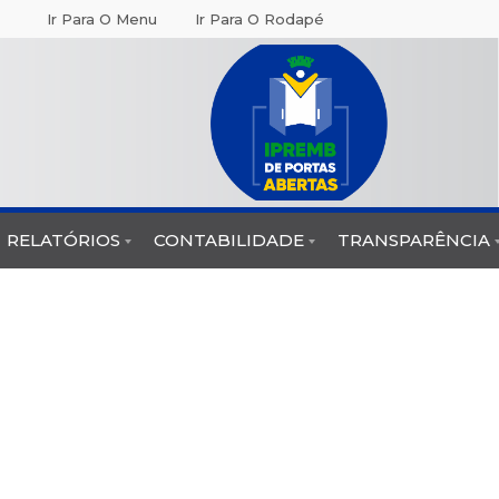
Ir Para O Menu
Ir Para O Rodapé
RELATÓRIOS
CONTABILIDADE
TRANSPARÊNCIA