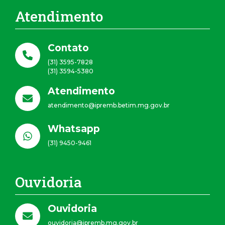
Atendimento
Contato
(31) 3595-7828
(31) 3594-5380
Atendimento
atendimento@ipremb.betim.mg.gov.br
Whatsapp
(31) 9450-9461
Ouvidoria
Ouvidoria
ouvidoria@ipremb.mg.gov.br