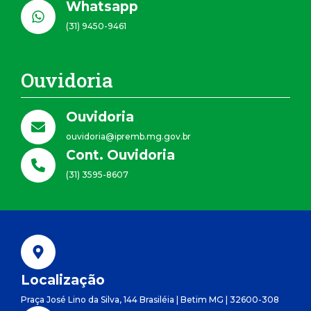
Whatsapp
(31) 9450-9461
Ouvidoria
Ouvidoria
ouvidoria@ipremb.mg.gov.br
Cont. Ouvidoria
(31) 3595-8607
Localização
Praça José Lino da Silva, 144 Brasiléia | Betim MG | 32600-308