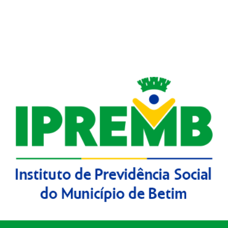
Descrição do anexo
LEI N 4565 DE 17 DE SETEMBRO DE 2007 - DISP
MUNICÍPIO DE BETIM - RPPS.