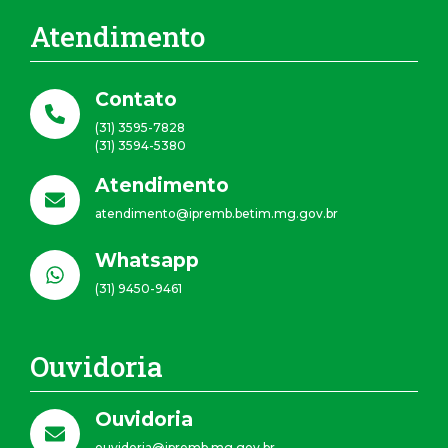
Atendimento
Contato
(31) 3595-7828
(31) 3594-5380
Atendimento
atendimento@ipremb.betim.mg.gov.br
Whatsapp
(31) 9450-9461
Ouvidoria
Ouvidoria
ouvidoria@ipremb.mg.gov.br