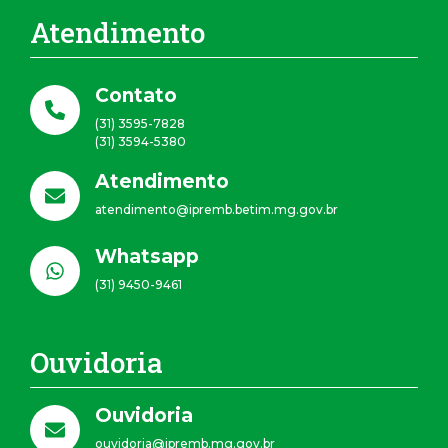
Atendimento
Contato
(31) 3595-7828
(31) 3594-5380
Atendimento
atendimento@ipremb.betim.mg.gov.br
Whatsapp
(31) 9450-9461
Ouvidoria
Ouvidoria
ouvidoria@ipremb.mg.gov.br