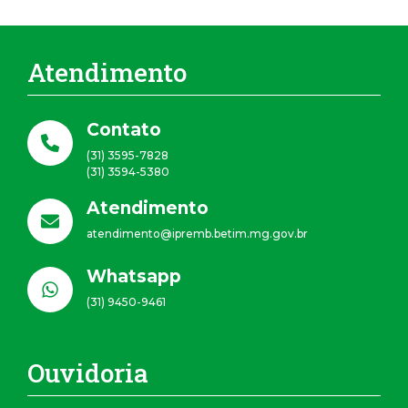
Atendimento
Contato
(31) 3595-7828
(31) 3594-5380
Atendimento
atendimento@ipremb.betim.mg.gov.br
Whatsapp
(31) 9450-9461
Ouvidoria