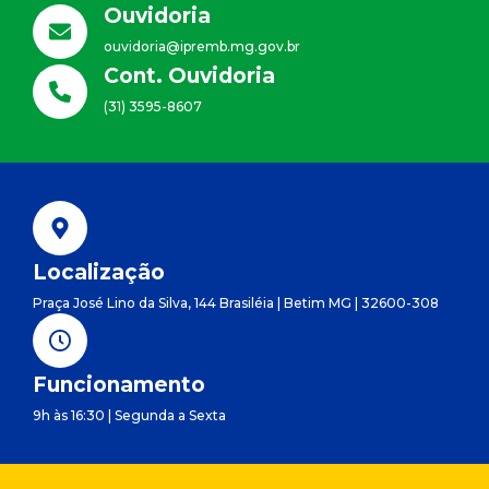
Ouvidoria
ouvidoria@ipremb.mg.gov.br
Cont. Ouvidoria
(31) 3595-8607
Localização
Praça José Lino da Silva, 144 Brasiléia | Betim MG | 32600-308
Funcionamento
9h às 16:30 | Segunda a Sexta