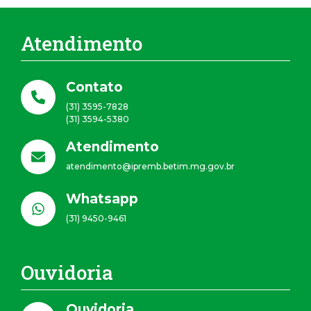
Atendimento
Contato
(31) 3595-7828
(31) 3594-5380
Atendimento
atendimento@ipremb.betim.mg.gov.br
Whatsapp
(31) 9450-9461
Ouvidoria
Ouvidoria