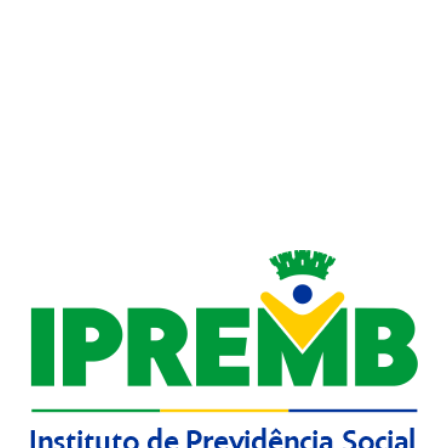
Descrição do anexo
APR AGOSTO A OUTUBRO DE 2016
APR JANEIRO A MARÇO DE 2016
APR JUNHO A AGOSTO DE 2016
APR MARÇO A JUNHO DE 2016