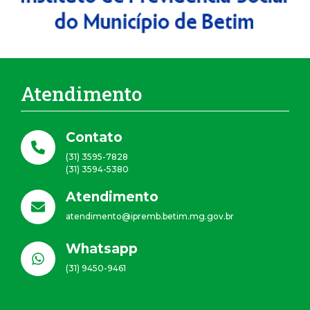
Atendimento
Contato
(31) 3595-7828
(31) 3594-5380
Atendimento
atendimento@ipremb.betim.mg.gov.br
Whatsapp
(31) 9450-9461