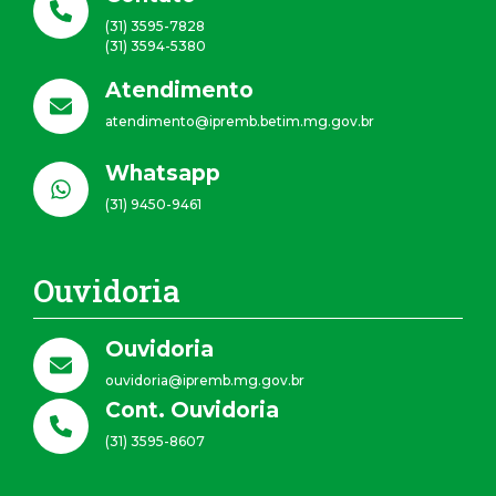
(31) 3595-7828
(31) 3594-5380
Atendimento
atendimento@ipremb.betim.mg.gov.br
Whatsapp
(31) 9450-9461
Ouvidoria
Ouvidoria
ouvidoria@ipremb.mg.gov.br
Cont. Ouvidoria
(31) 3595-8607