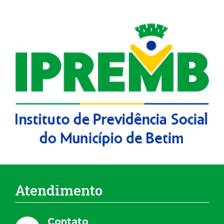
DESPESAS MARÇO - 2022
Atendimento
Contato