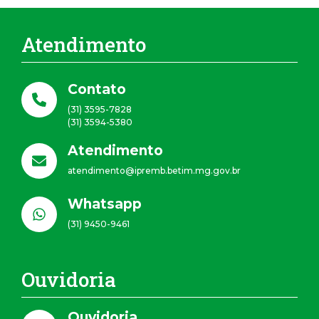
Atendimento
Contato
(31) 3595-7828
(31) 3594-5380
Atendimento
atendimento@ipremb.betim.mg.gov.br
Whatsapp
(31) 9450-9461
Ouvidoria
Ouvidoria